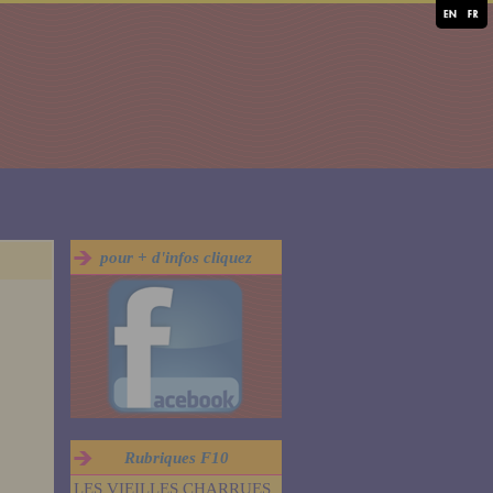
pour + d'infos cliquez
Rubriques F10
LES VIEILLES CHARRUES