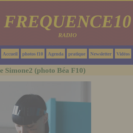
FREQUENCE10
RADIO
Accueil
photos f10
Agenda
pratique
Newsletter
Vidéos
e Simone2 (photo Béa F10)