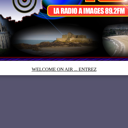
WELCOME ON AIR ... ENTREZ