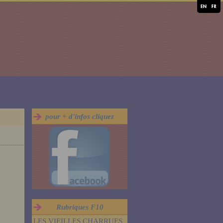
pour + d'infos cliquez
Rubriques F10
LES VIEILLES CHARRUES