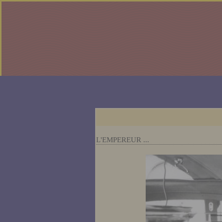
L'EMPEREUR ...