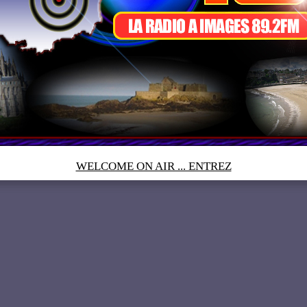
WELCOME ON AIR ... ENTREZ