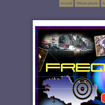
Accueil
Album photos
A