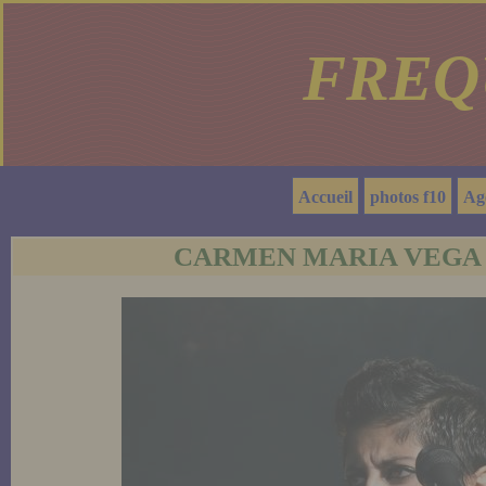
FREQ
Accueil
photos f10
Ag
CARMEN MARIA VEGA (p